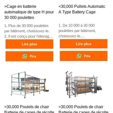
>Cage en batterie
<30,000 Pullets Automatic
automatique de type H pour
A Type Battery Cage
30 000 poulettes
1. De 10 000 à 30 000
1. Plus de 30 000 poulettes
poulettes par bâtiment,
par bâtiment, choisissez-le.
choisissez-le.
2. Il est conçu pour l'élevage
2. Il est conçu pour l'élevage
de poulettes âgées de plus de
Lire plus
Lire plus
de poulettes âgées de plus de
1 jour jusqu'à 12 à 16
1 jour jusqu'à 12 à 16
semaines, âge auquel les
Prix
Prix
semaines, âge auquel les
poules commencent à pondre.
poules commencent à pondre.
3. Sa durée de vie est de plus
3. Sa durée de vie est de plus
de 25 ans.
de 25 ans.
4. Sa structure comprend une
4. Sa structure comprend une
fusion intelligente artificielle
fusion intelligente artificielle
Vcloud, un armoire électrique
Vcloud, un armoire électrique
de contrôle, des équipements
de contrôle, des équipements
automatiques pour
automatiques pour
l'abreuvement, l'alimentation,
l'abreuvement, l'alimentation,
le nettoyage du fumier et la
>30,000 Poulets de chair
>30,000 Poulets de chair
le nettoyage du fumier et la
récolte manuelle.
Batterie de cages de récolte
Batterie de cages de récolte