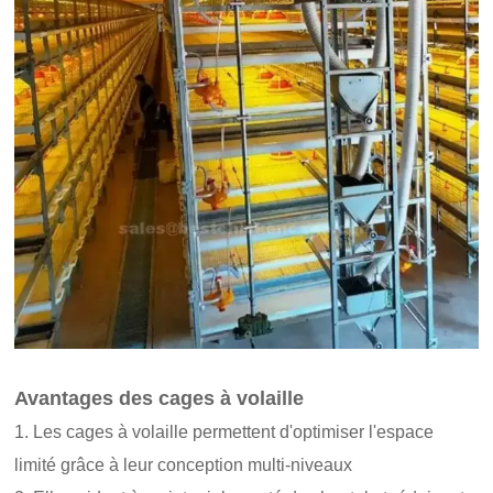
Avantages des cages à volaille
1. Les cages à volaille permettent d'optimiser l'espace
limité grâce à leur conception multi-niveaux