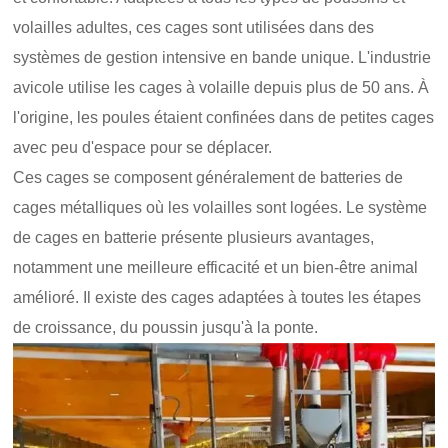
volailles adultes, ces cages sont utilisées dans des
systèmes de gestion intensive en bande unique. L'industrie
avicole utilise les cages à volaille depuis plus de 50 ans. À
l'origine, les poules étaient confinées dans de petites cages
avec peu d'espace pour se déplacer.
Ces cages se composent généralement de batteries de
cages métalliques où les volailles sont logées. Le système
de cages en batterie présente plusieurs avantages,
notamment une meilleure efficacité et un bien-être animal
amélioré. Il existe des cages adaptées à toutes les étapes
de croissance, du poussin jusqu'à la ponte.