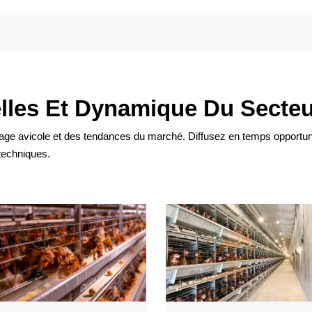
lles Et Dynamique Du Secte
age avicole et des tendances du marché. Diffusez en temps opportun 
 techniques.